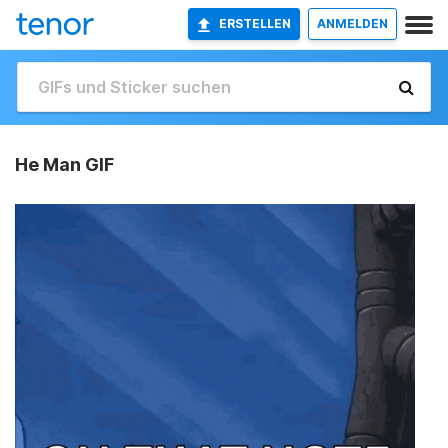
ERSTELLEN
ANMELDEN
He Man GIF