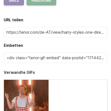
SMILE
HANDSOME
URL teilen
Einbetten
Verwandte GIFs