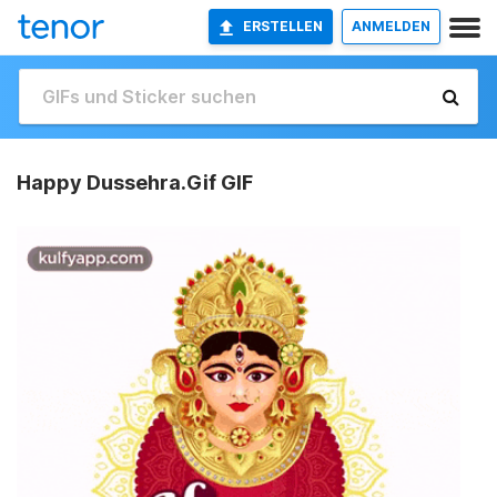
ERSTELLEN
ANMELDEN
Happy Dussehra.Gif GIF