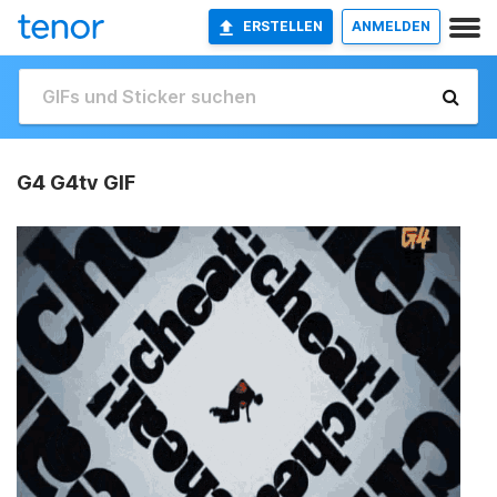
ERSTELLEN
ANMELDEN
G4 G4tv GIF