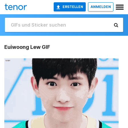
ERSTELLEN
ANMELDEN
Euiwoong Lew GIF