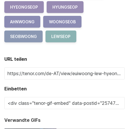
HYEONGSEOP
HYUNGSEOP
AHNWOONG
WOONGSEOB
SEOBWOONG
LEWSEOP
URL teilen
Einbetten
Verwandte GIFs