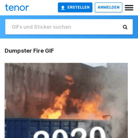
ERSTELLEN
ANMELDEN
Dumpster Fire GIF