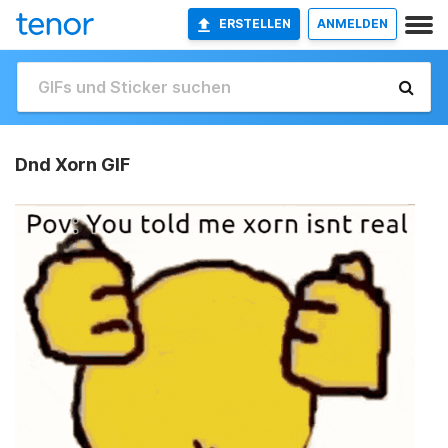
ERSTELLEN
ANMELDEN
Dnd Xorn GIF