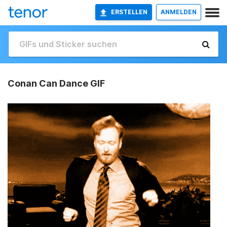
ERSTELLEN
ANMELDEN
Conan Can Dance GIF