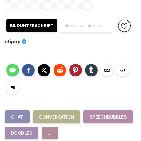
BILDUNTERSCHRIFT
● SD-GIF
● HD-GIF
stipop
CHAT
CONVERSATION
SPEECHBUBBLES
DOODLES
...