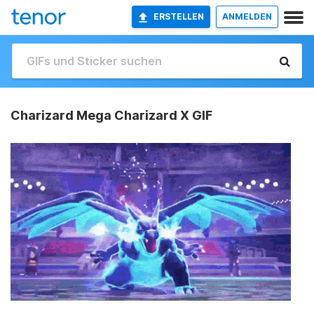
ERSTELLEN
ANMELDEN
Charizard Mega Charizard X GIF