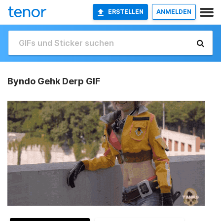
ERSTELLEN
ANMELDEN
Byndo Gehk Derp GIF