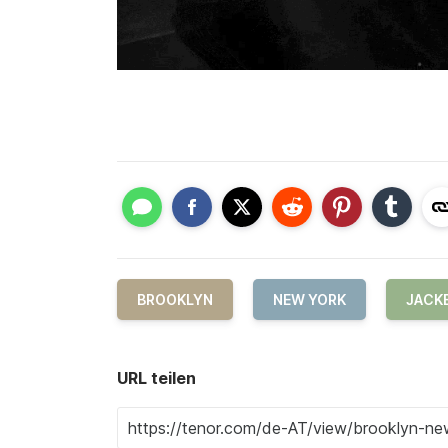
BROOKLYN
NEW YORK
JACK
URL teilen