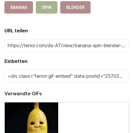
BANANA
SPIN
BLENDER
URL teilen
Einbetten
Verwandte GIFs