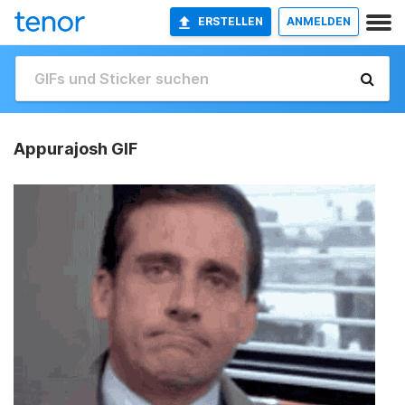
ERSTELLEN
ANMELDEN
Appurajosh GIF