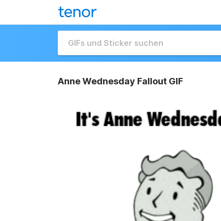
Anne Wednesday Fallout GIF