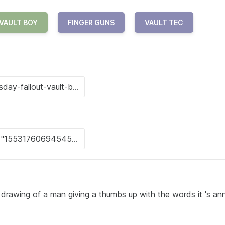
VAULT BOY
FINGER GUNS
VAULT TEC
 drawing of a man giving a thumbs up with the words it 's an