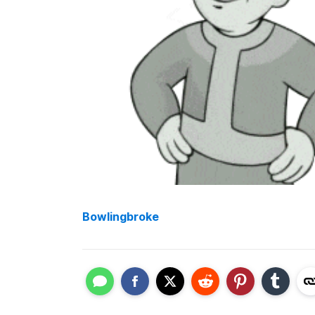
Bowlingbroke