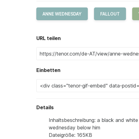
ANNE WEDNESDAY
FALLOUT
URL teilen
Einbetten
Details
Inhaltsbeschreibung: a black and white
wednesday below him
Dateigröße: 165KB