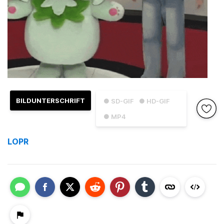
BILDUNTERSCHRIFT
● SD-GIF
● HD-GIF
● MP4
LOPR