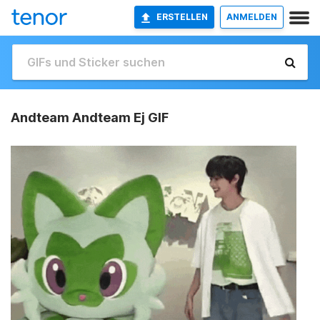
ERSTELLEN
ANMELDEN
Andteam Andteam Ej GIF