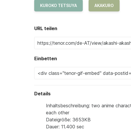
KUROKO TETSUYA
AKAKURO
URL teilen
Einbetten
Details
Inhaltsbeschreibung: two anime characte
each other
Dateigröße: 3653KB
Dauer: 11.400 sec