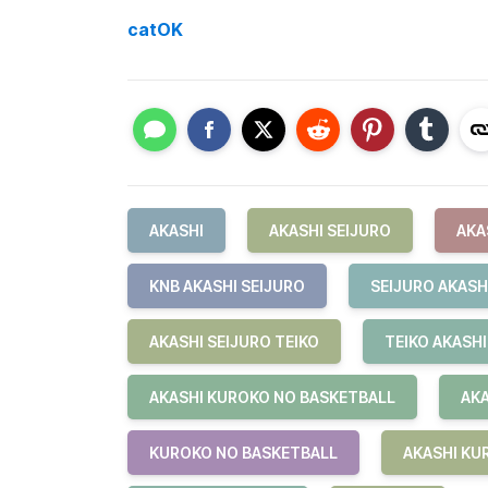
catOK
AKASHI
AKASHI SEIJURO
AKA
KNB AKASHI SEIJURO
SEIJURO AKASH
AKASHI SEIJURO TEIKO
TEIKO AKASHI
AKASHI KUROKO NO BASKETBALL
AKA
KUROKO NO BASKETBALL
AKASHI KU