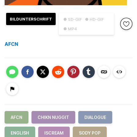
BILDUNTERSCHRIFT
● SD-GIF
● HD-GIF
● MP4
AFCN
AFCN
CHIKN NUGGIT
DIALOGUE
ENGLISH
ISCREAM
SODY POP