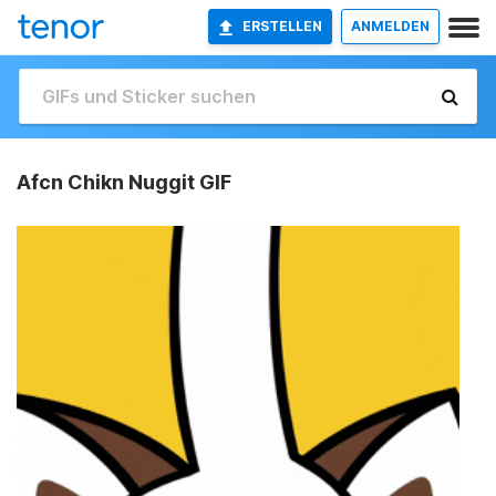
ERSTELLEN
ANMELDEN
Afcn Chikn Nuggit GIF