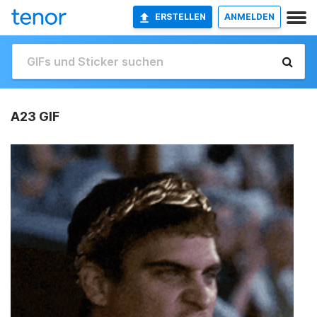
ERSTELLEN
ANMELDEN
A23 GIF