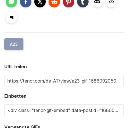
A23
URL teilen
Einbetten
Verwandte GIFs