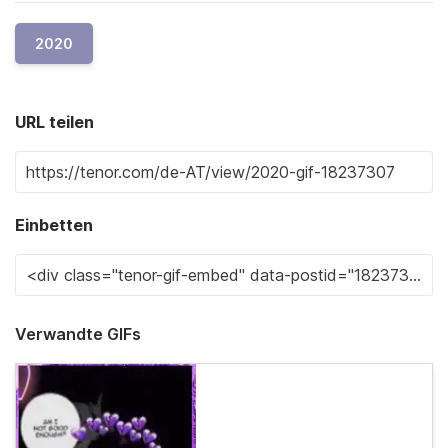
2020
URL teilen
Einbetten
Verwandte GIFs