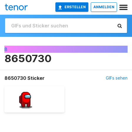
ERSTELLEN
ANMELDEN
8
8650730
8650730 Sticker
GIFs sehen