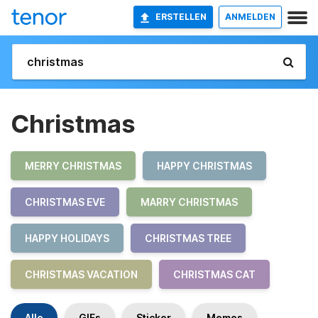
ERSTELLEN
ANMELDEN
Christmas
MERRY CHRISTMAS
HAPPY CHRISTMAS
CHRISTMAS EVE
MARRY CHRISTMAS
HAPPY HOLIDAYS
CHRISTMAS TREE
CHRISTMAS VACATION
CHRISTMAS CAT
Alle
GIFs
Sticker
Memes