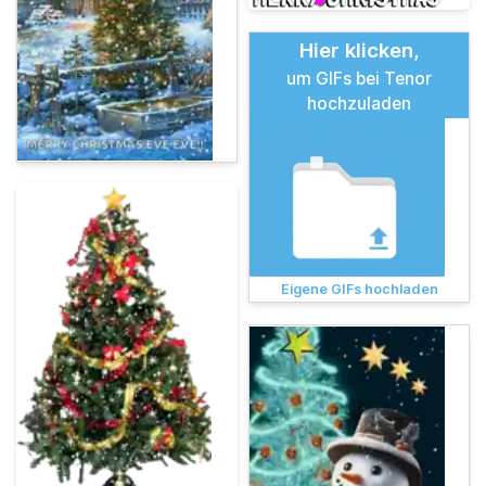
Hier klicken,
um GIFs bei Tenor
hochzuladen
Eigene GIFs hochladen