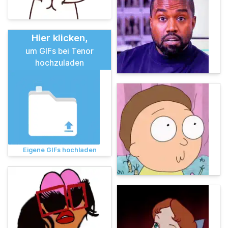
Hier klicken,
um GIFs bei Tenor
hochzuladen
Eigene GIFs hochladen