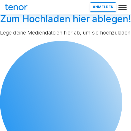
ANMELDEN
Zum Hochladen hier ablegen!
Lege deine Mediendateien hier ab, um sie hochzuladen