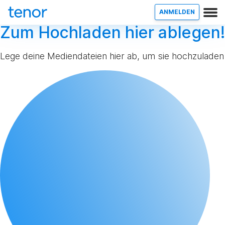
ANMELDEN
Zum Hochladen hier ablegen!
Lege deine Mediendateien hier ab, um sie hochzuladen