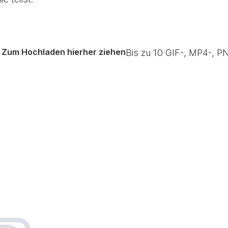
Zum Hochladen hierher ziehen
Bis zu
10
GIF-, MP4-, PN