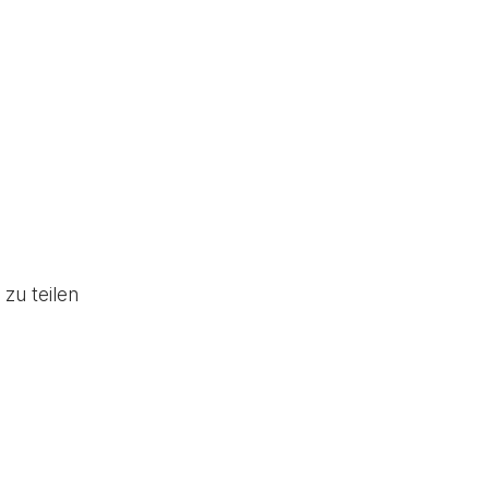
zu teilen