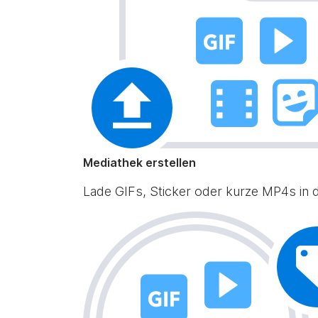
Mediathek erstellen
Lade GIFs, Sticker oder kurze MP4s in de