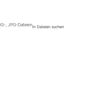
G-, JPG-Dateien
In Dateien suchen