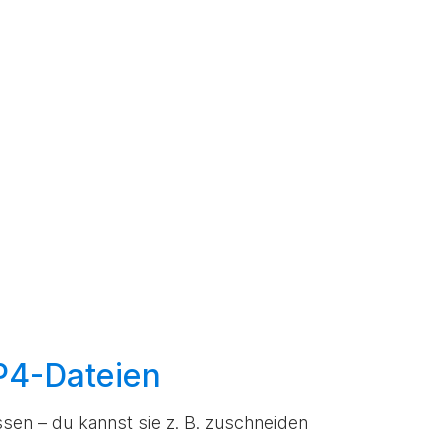
MP4-Dateien
sen – du kannst sie z. B. zuschneiden