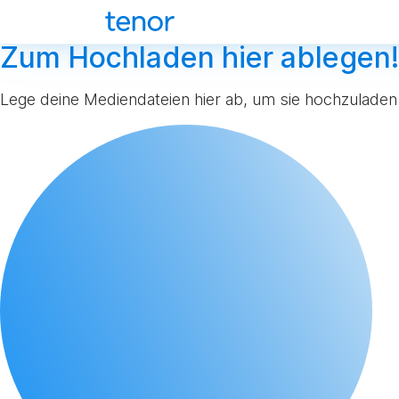
Zum Hochladen hier ablegen!
Lege deine Mediendateien hier ab, um sie hochzuladen