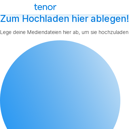
Zum Hochladen hier ablegen!
Lege deine Mediendateien hier ab, um sie hochzuladen