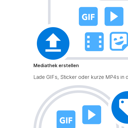
Mediathek erstellen
Lade GIFs, Sticker oder kurze MP4s in de