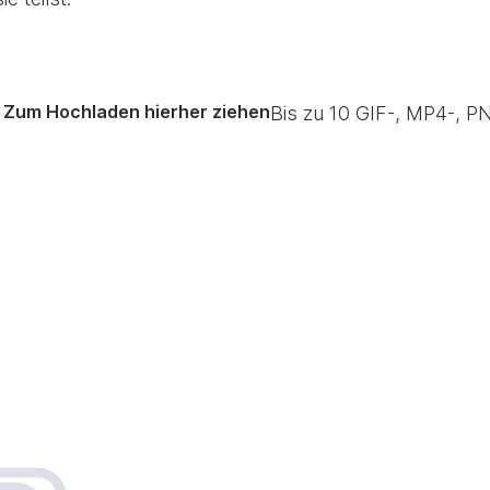
Zum Hochladen hierher ziehen
Bis zu
10
GIF-, MP4-, PN