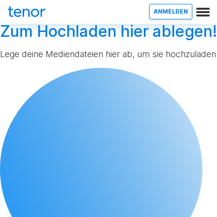
ANMELDEN
Zum Hochladen hier ablegen!
Lege deine Mediendateien hier ab, um sie hochzuladen