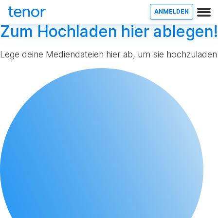
ANMELDEN
Zum Hochladen hier ablegen!
Lege deine Mediendateien hier ab, um sie hochzuladen