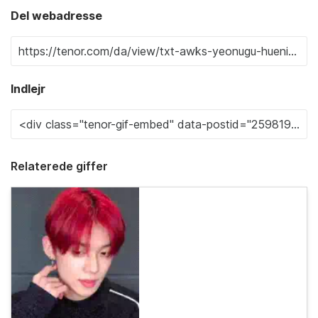
Del webadresse
Indlejr
Relaterede giffer