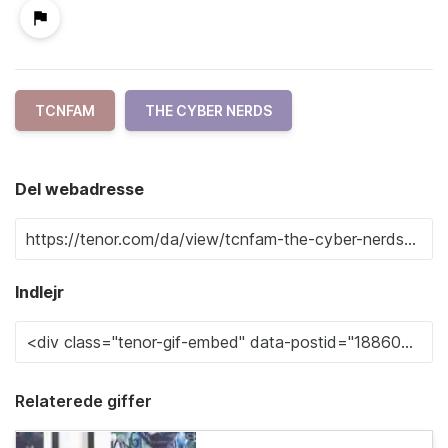
TCNFAM
THE CYBER NERDS
Del webadresse
Indlejr
Relaterede giffer