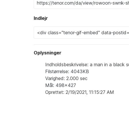
Indlejr
Oplysninger
Indholdsbeskrivelse: a man in a black s
Filstørrelse: 4043KB
Varighed: 2.000 sec
Mål: 498x427
Oprettet: 2/19/2021, 11:15:27 AM