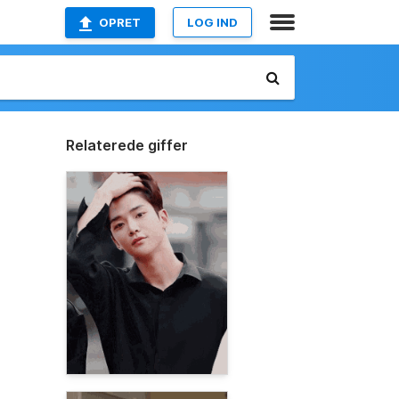
OPRET
LOG IND
Relaterede giffer