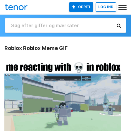
OPRET
LOG IND
Roblox Roblox Meme GIF