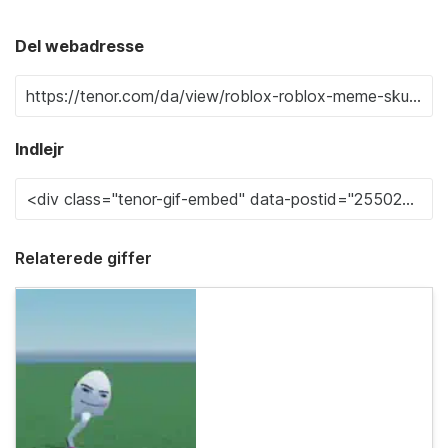
Del webadresse
Indlejr
Relaterede giffer