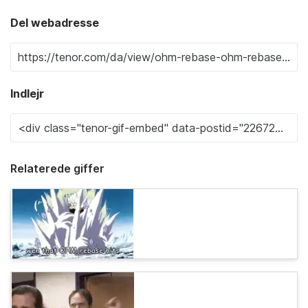
Del webadresse
Indlejr
Relaterede giffer