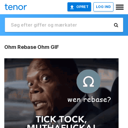
OPRET
LOG IND
Ohm Rebase Ohm GIF