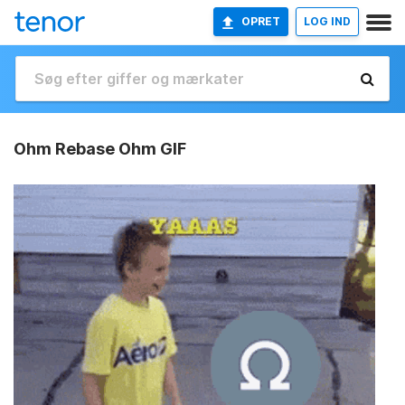
OPRET
LOG IND
Ohm Rebase Ohm GIF