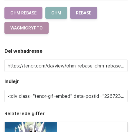
OHM REBASE
OHM
REBASE
WAGMICRYPTO
Del webadresse
Indlejr
Relaterede giffer