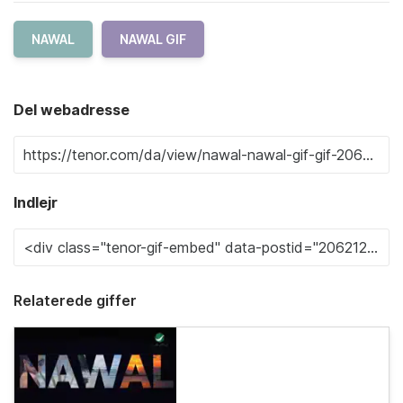
NAWAL
NAWAL GIF
Del webadresse
Indlejr
Relaterede giffer