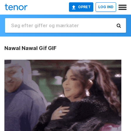
OPRET
LOG IND
Nawal Nawal Gif GIF