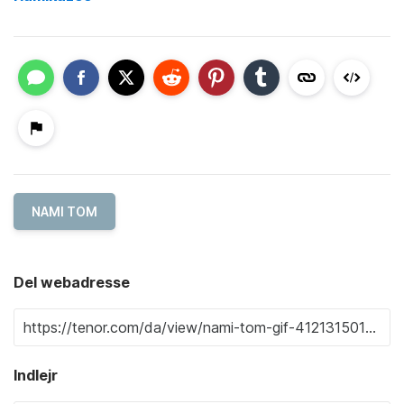
NAMI TOM
Del webadresse
Indlejr