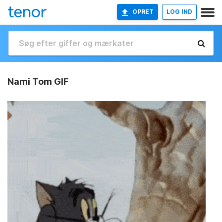
OPRET
LOG IND
Nami Tom GIF