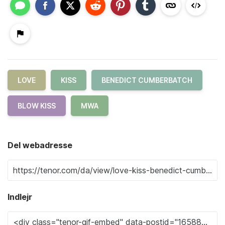
LOVE
KISS
BENEDICT CUMBERBATCH
BLOW KISS
MWA
Del webadresse
Indlejr