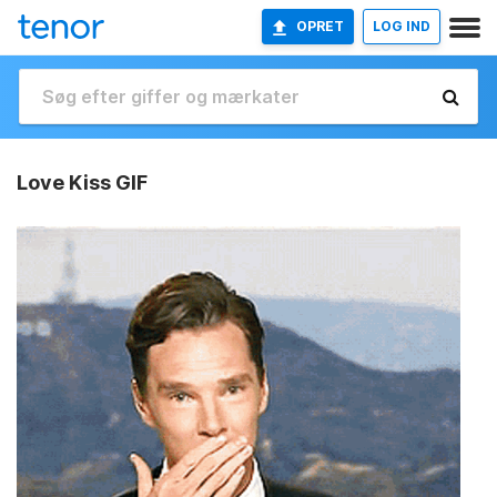
OPRET
LOG IND
Love Kiss GIF