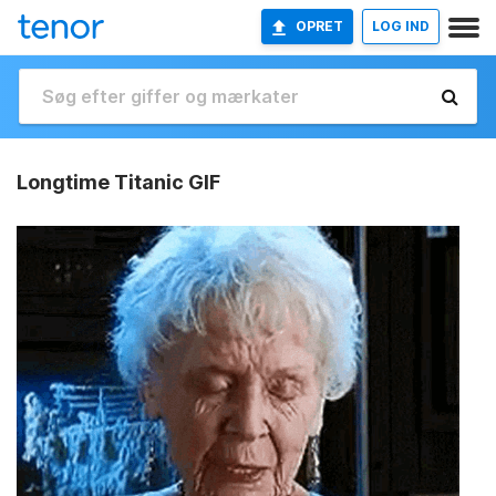
OPRET
LOG IND
Longtime Titanic GIF