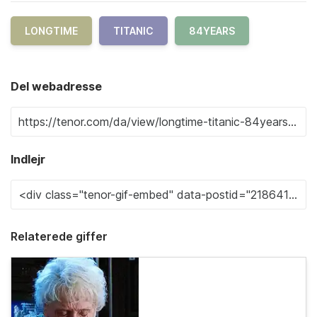
LONGTIME
TITANIC
84YEARS
Del webadresse
Indlejr
Relaterede giffer