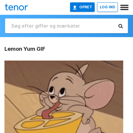
OPRET
LOG IND
Lemon Yum GIF