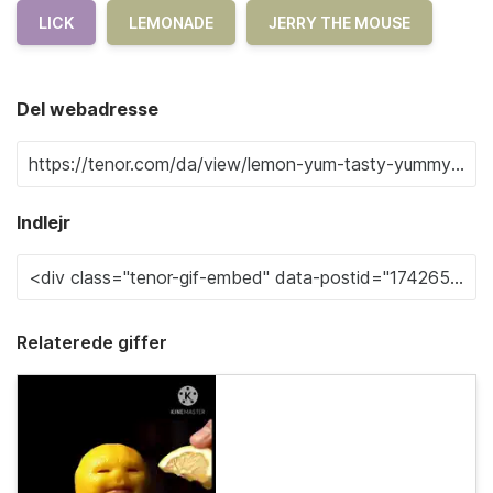
LICK
LEMONADE
JERRY THE MOUSE
Del webadresse
Indlejr
Relaterede giffer