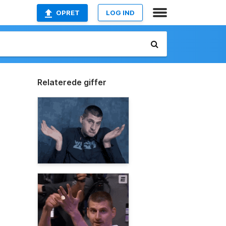
OPRET
LOG IND
Relaterede giffer