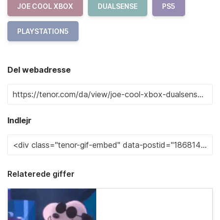
JOE COOL XBOX
DUALSENSE
PS5
PLAYSTATION5
Del webadresse
Indlejr
Relaterede giffer