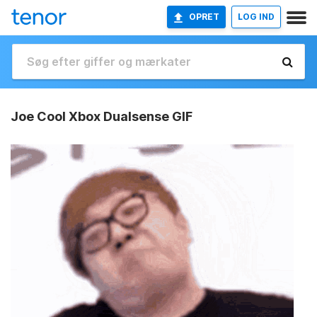
OPRET
LOG IND
Joe Cool Xbox Dualsense GIF