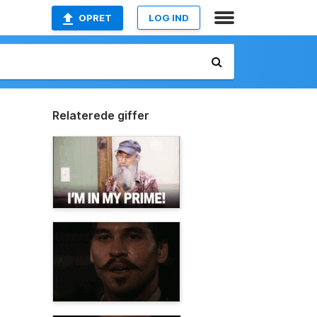
OPRET
LOG IND
Relaterede giffer