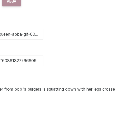
ABBA
er from bob 's burgers is squatting down with her legs cross