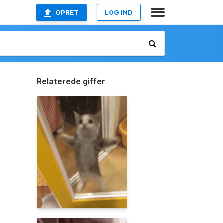
OPRET
LOG IND
Relaterede giffer