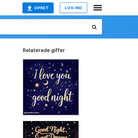
OPRET
LOG IND
Relaterede giffer