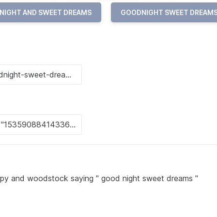
NIGHT AND SWEET DREAMS
GOODNIGHT SWEET DREAM
oopy and woodstock saying " good night sweet dreams "