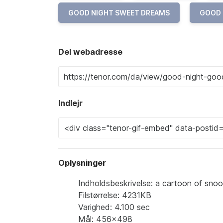
GOOD NIGHT SWEET DREAMS
GOOD 
Del webadresse
Indlejr
Oplysninger
Indholdsbeskrivelse: a cartoon of sn
Filstørrelse: 4231KB
Varighed: 4.100 sec
Mål: 456x498