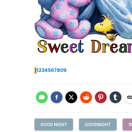
1
1234567809
GOOD NIGHT
GOODNIGHT
S