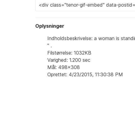
Oplysninger
Indholdsbeskrivelse: a woman is standi
'' .
Filstørrelse: 1032KB
Varighed: 1.200 sec
Mål: 498x308
Oprettet: 4/23/2015, 11:30:38 PM