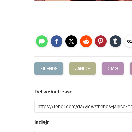
FRIENDS
JANICE
OMG
Del webadresse
Indlejr