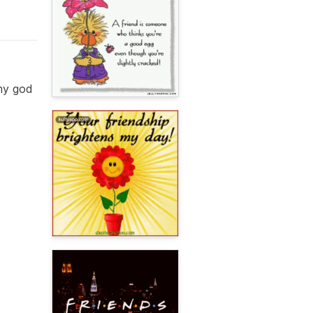
 my god