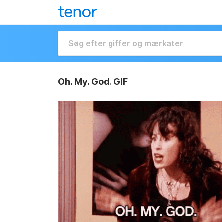
Oh. My. God. GIF