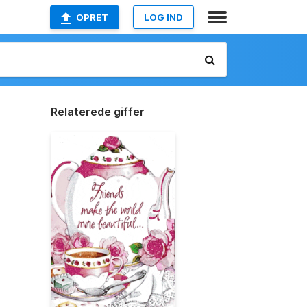
OPRET
LOG IND
Relaterede giffer