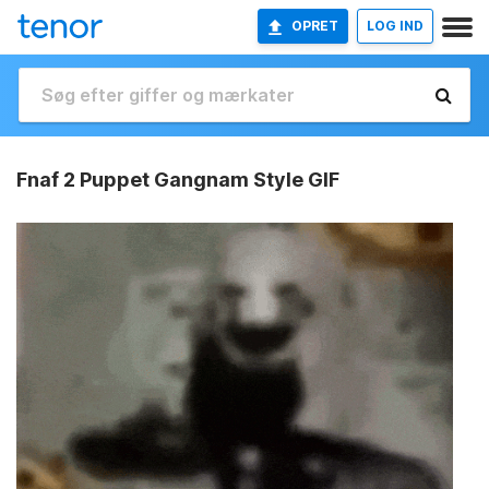
OPRET
LOG IND
Fnaf 2 Puppet Gangnam Style GIF