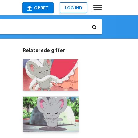
OPRET
LOG IND
Relaterede giffer