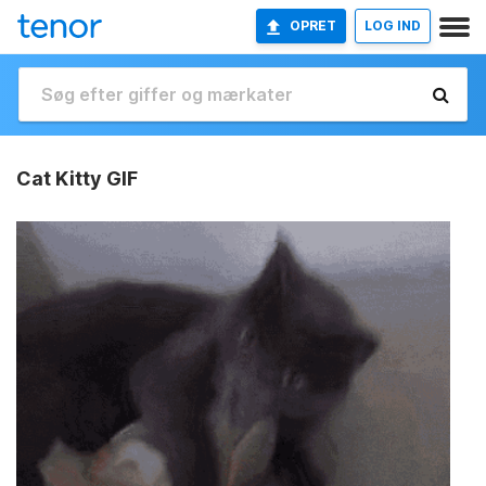
OPRET
LOG IND
Cat Kitty GIF