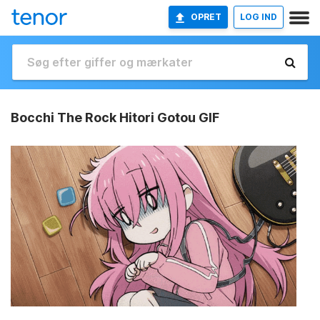
OPRET
LOG IND
Bocchi The Rock Hitori Gotou GIF